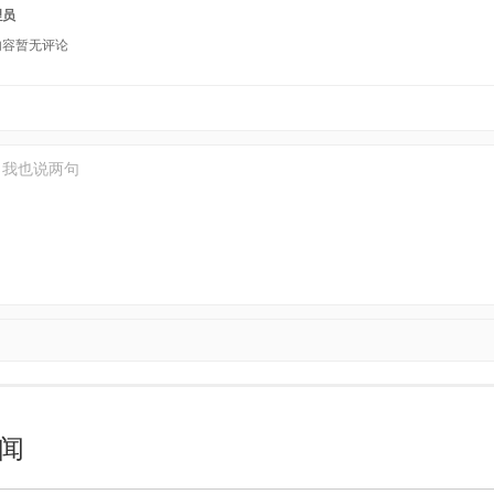
理员
内容暂无评论
闻