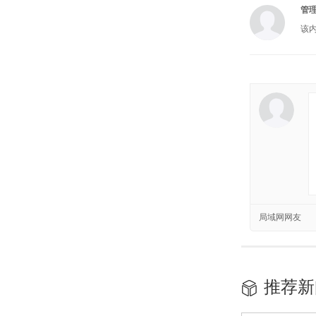
管
该
局域网网友
推荐新