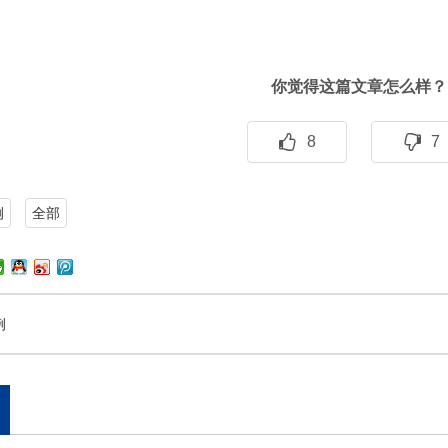
你觉得这篇文章怎么样？
8
7
例
全部
例