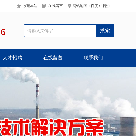
收藏本站
在线留言
网站地图
（
百度
/
谷歌
）
96
人才招聘
在线留言
联系我们