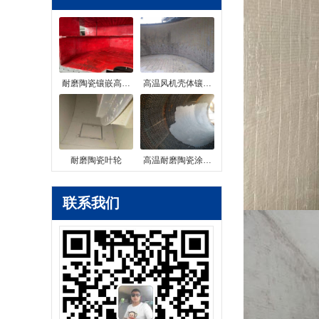
耐磨陶瓷镶嵌高…
高温风机壳体镶…
耐磨陶瓷叶轮
高温耐磨陶瓷涂…
联系我们