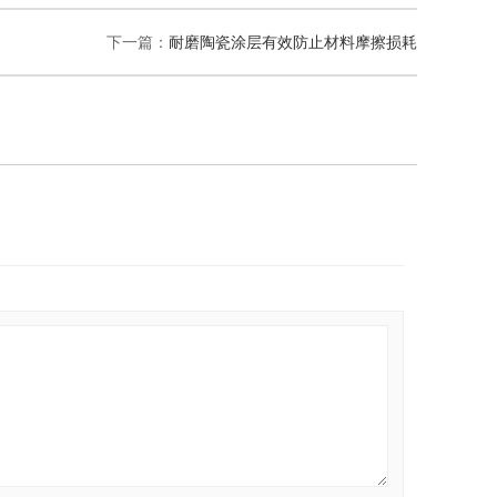
下一篇：
耐磨陶瓷涂层有效防止材料摩擦损耗