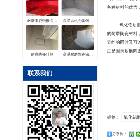
各种材料的优势
耐磨陶瓷镶嵌高…
高温风机壳体镶…
氧化铝耐磨陶瓷
的耐磨陶瓷材料
节约的同时又可
正是因为耐磨陶
耐磨陶瓷叶轮
高温耐磨陶瓷涂…
联系我们
标签：
氧化铝
分享到：