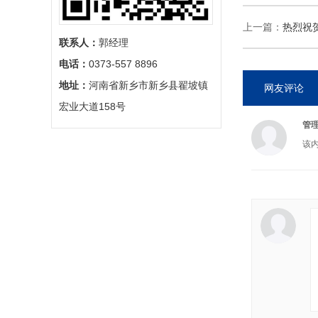
上一篇：
热烈祝
联系人：
郭经理
电话：
0373-557 8896
地址：
河南省新乡市新乡县翟坡镇
网友评论
宏业大道158号
管
该