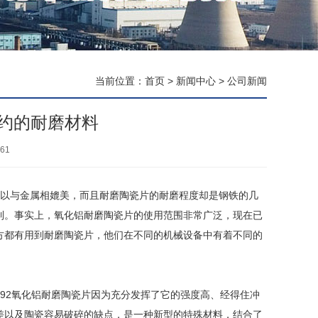
当前位置：
首页
>
新闻中心
>
公司新闻
约的耐磨材料
61
与金属相媲美，而且耐磨陶瓷片的耐磨程度却是钢铁的几
制。事实上，氧化铝耐磨陶瓷片的使用范围非常广泛，现在已
方都有用到耐磨陶瓷片，他们在不同的机械设备中有着不同的
2氧化铝耐磨陶瓷片因为充分发挥了它的强度高、经得住冲
差以及陶瓷容易破碎的缺点，是一种新型的特殊材料，结合了