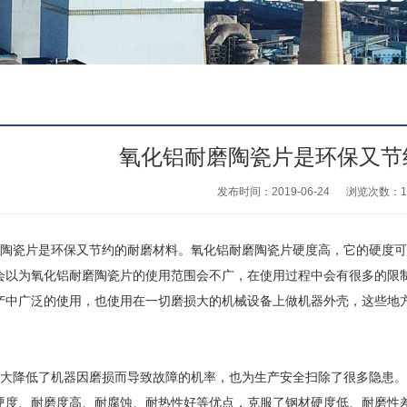
氧化铝耐磨陶瓷片是环保又节
发布时间：2019-06-24
浏览次数：
1
片是环保又节约的耐磨材料。氧化铝耐磨陶瓷片硬度高，它的硬度可以
会以为氧化铝耐磨陶瓷片的使用范围会不广，在使用过程中会有很多的限
产中广泛的使用，也使用在一切磨损大的机械设备上做机器外壳，这些地
低了机器因磨损而导致故障的机率，也为生产安全扫除了很多隐患。9
硬度、耐磨度高、耐腐蚀、耐热性好等优点，克服了钢材硬度低、耐磨性