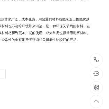
源非常广泛，成本低廉，用普通的材料就能制造出性能优越
原材料也不会给环境带来污染，是一种环保又节约的材料，在
该材料将得到更加广泛的使用，成为常见也很常用耐磨材料。
中经常性的会有消费者咨询相关耐磨性比较好的产品。
03
5
8