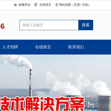
收藏本站
在线留言
网站地图
（
百度
/
谷歌
）
96
人才招聘
在线留言
联系我们