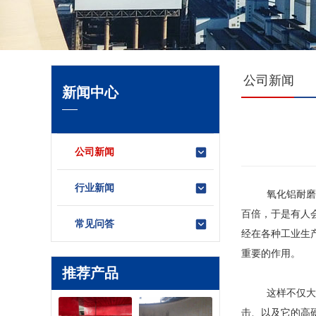
公司新闻
新闻中心
公司新闻
行业新闻
氧化铝耐磨陶瓷
百倍，于是有人
常见问答
经在各种工业生
重要的作用。
推荐产品
这样不仅大大降
击、以及它的高