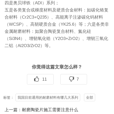
四是奥贝球铁（ADI）系列；
五是各类复合或梯度材料及硬质合金材料：如碳化铬复
合材料（Cr2C3+Q235）、高能离子注渗碳化钨材料
（WCSP）、高韧硬质合金（YK25.6）等；六是各类非
金属耐磨材料：如聚合陶瓷复合材料、氮化硅
（Si3N4）、增韧氧化锆（Y2O3+ZrO2）、增韧三氧化
二铝（Al2O3/ZrO2）等。
你觉得这篇文章怎么样？
11
7
我国目前通用的耐磨材料有哪几大系列
全部
标签：
上一篇：耐磨陶瓷片施工需要注意什么