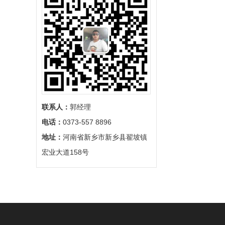
联系人：
郭经理
电话：
0373-557 8896
地址：
河南省新乡市新乡县翟坡镇
宏业大道158号